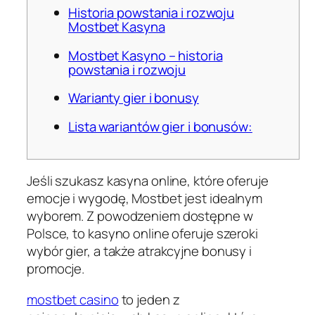
Historia powstania i rozwoju
Mostbet Kasyna
Mostbet Kasyno – historia
powstania i rozwoju
Warianty gier i bonusy
Lista wariantów gier i bonusów:
Jeśli szukasz kasyna online, które oferuje
emocje i wygodę, Mostbet jest idealnym
wyborem. Z powodzeniem dostępne w
Polsce, to kasyno online oferuje szeroki
wybór gier, a także atrakcyjne bonusy i
promocje.
mostbet casino
to jeden z