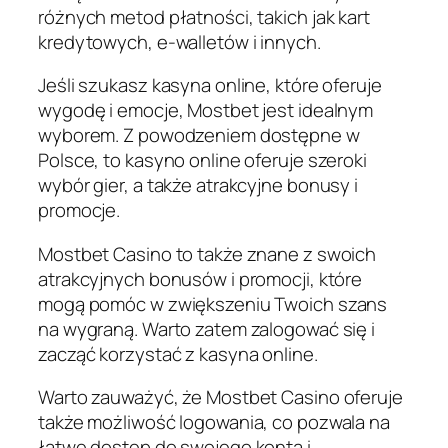
różnych metod płatności, takich jak kart
kredytowych, e-walletów i innych.
Jeśli szukasz kasyna online, które oferuje
wygodę i emocje, Mostbet jest idealnym
wyborem. Z powodzeniem dostępne w
Polsce, to kasyno online oferuje szeroki
wybór gier, a także atrakcyjne bonusy i
promocje.
Mostbet Casino to także znane z swoich
atrakcyjnych bonusów i promocji, które
mogą pomóc w zwiększeniu Twoich szans
na wygraną. Warto zatem zalogować się i
zacząć korzystać z kasyna online.
Warto zauważyć, że Mostbet Casino oferuje
także możliwość logowania, co pozwala na
łatwe dostęp do swojego konta i