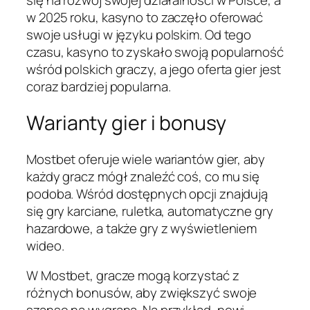
się na rozwój swojej działalności w Polsce, a
w 2025 roku, kasyno to zaczęło oferować
swoje usługi w języku polskim. Od tego
czasu, kasyno to zyskało swoją popularność
wśród polskich graczy, a jego oferta gier jest
coraz bardziej popularna.
Warianty gier i bonusy
Mostbet oferuje wiele wariantów gier, aby
każdy gracz mógł znaleźć coś, co mu się
podoba. Wśród dostępnych opcji znajdują
się gry karciane, ruletka, automatyczne gry
hazardowe, a także gry z wyświetleniem
wideo.
W Mostbet, gracze mogą korzystać z
różnych bonusów, aby zwiększyć swoje