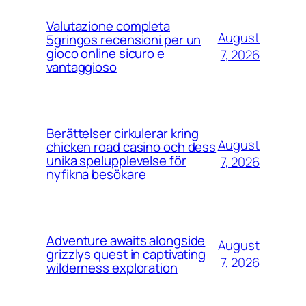
Valutazione completa
August
5gringos recensioni per un
gioco online sicuro e
7, 2026
vantaggioso
Berättelser cirkulerar kring
August
chicken road casino och dess
unika spelupplevelse för
7, 2026
nyfikna besökare
Adventure awaits alongside
August
grizzlys quest in captivating
7, 2026
wilderness exploration