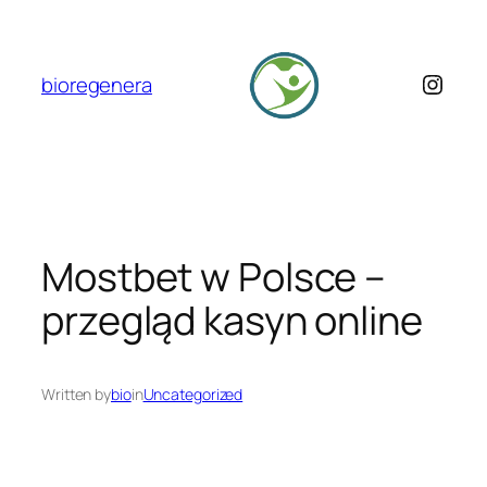
Skip
to
content
Insta
bioregenera
Mostbet w Polsce –
przegląd kasyn online
Written by
bio
in
Uncategorized