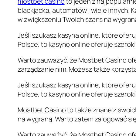
mostbet casino
to jeden z najpopularnie
blackjacka, automatów i wiele innych. 
w zwiększeniu Twoich szans na wygran
Jeśli szukasz kasyna online, które of
Polsce, to kasyno online oferuje szeroki
Warto zauważyć, że Mostbet Casino ofe
zarządzanie nim. Możesz także korzysta
Jeśli szukasz kasyna online, które of
Polsce, to kasyno online oferuje szeroki
Mostbet Casino to także znane z swoic
na wygraną. Warto zatem zalogować się 
Warto zauważyć, że Mostbet Casino ofe