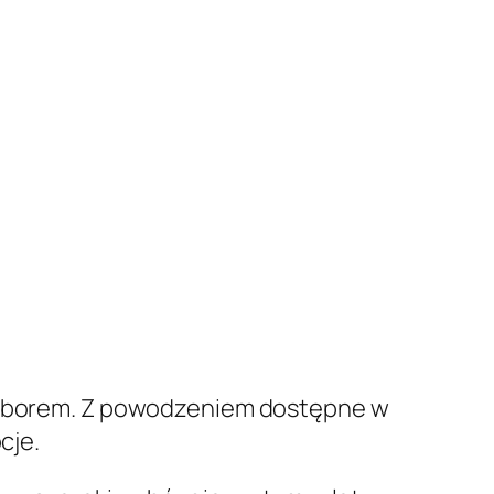
m wyborem. Z powodzeniem dostępne w
cje.