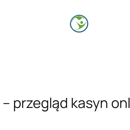
– przegląd kasyn on