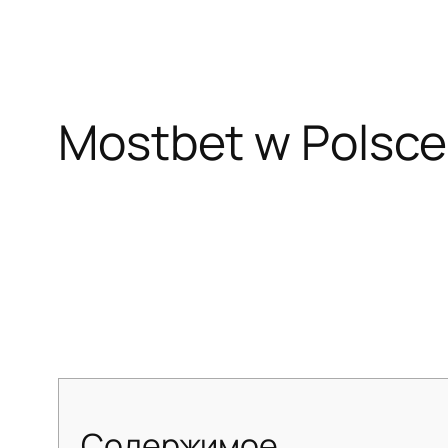
Mostbet w Polsce 
Содержимое