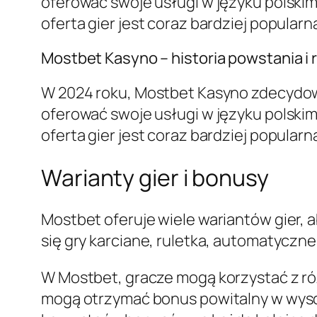
oferować swoje usługi w języku polskim
oferta gier jest coraz bardziej popularn
Mostbet Kasyno – historia powstania i
W 2024 roku, Mostbet Kasyno zdecydował
oferować swoje usługi w języku polskim
oferta gier jest coraz bardziej popularn
Warianty gier i bonusy
Mostbet oferuje wiele wariantów gier, 
się gry karciane, ruletka, automatyczn
W Mostbet, gracze mogą korzystać z ró
mogą otrzymać bonus powitalny w wyso