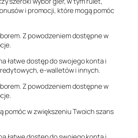
zy szeroki wybór gier, w tym rulet,
 bonusów i promocji, które mogą pomóc
m wyborem. Z powodzeniem dostępne w
cje.
na łatwe dostęp do swojego konta i
kredytowych, e-walletów i innych.
m wyborem. Z powodzeniem dostępne w
cje.
ogą pomóc w zwiększeniu Twoich szans
na łatwe dostęp do swojego konta i