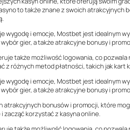
jszych kasyn online, które oferują swoim grac
Kasyno to także znane z swoich atrakcyjnych
ą.
eruje wygodę i emocje, Mostbet jest idealny
 wybór gier, a także atrakcyjne bonusy i promo
ruje także możliwość logowania, co pozwala 
ć z różnych metod płatności, takich jak kart 
eruje wygodę i emocje, Mostbet jest idealny
 wybór gier, a także atrakcyjne bonusy i promo
h atrakcyjnych bonusów i promocji, które m
i zacząć korzystać z kasyna online.
ruje także możliwość logowania, co pozwala 