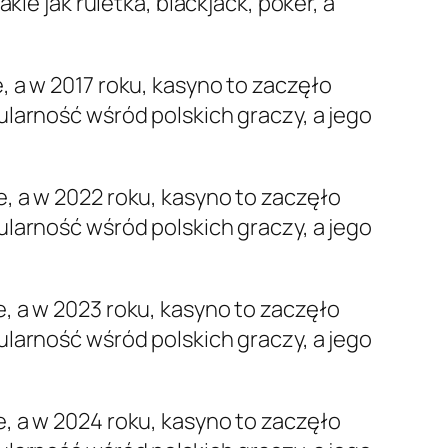
ie jak ruletka, blackjack, poker, a
 a w 2017 roku, kasyno to zaczęło
larność wśród polskich graczy, a jego
, a w 2022 roku, kasyno to zaczęło
larność wśród polskich graczy, a jego
, a w 2023 roku, kasyno to zaczęło
larność wśród polskich graczy, a jego
, a w 2024 roku, kasyno to zaczęło