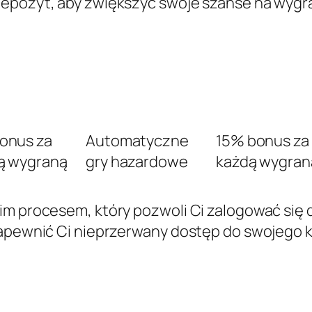
depozyt, aby zwiększyć swoje szanse na wygr
onus za
Automatyczne
15% bonus za
ą wygraną
gry hazardowe
każdą wygran
im procesem, który pozwoli Ci zalogować się 
zapewnić Ci nieprzerwany dostęp do swojego 