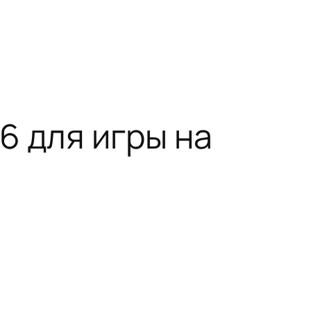
6 для игры на