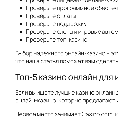
Проверьте лицензию онлайн-каз
Проверьте программное обеспе
Проверьте оплаты
Проверьте поддержку
Проверьте слоты и игровые авто
Проверьте топ-казино
Выбор надежного онлайн-казино – это
что наша статья поможет вам сделат
Топ-5 казино онлайн для 
Если вы ищете лучшие казино онлайн 
онлайн-казино, которые предлагают 
Первое место занимает Casino.com, к