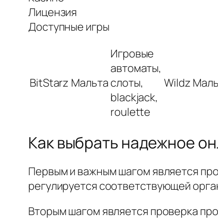
Лицензия
Доступные игры
Игровые
автоматы,
BitStarz
Мальта
слоты,
Wildz
Маль
blackjack,
roulette
Как выбрать надежное о
Первым и важным шагом является про
регулируется соответствующей орган
Вторым шагом является проверка пр