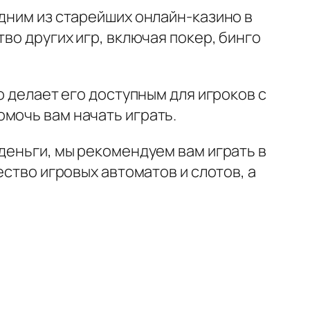
одним из старейших онлайн-казино в
во других игр, включая покер, бинго
о делает его доступным для игроков с
мочь вам начать играть.
деньги, мы рекомендуем вам играть в
ество игровых автоматов и слотов, а