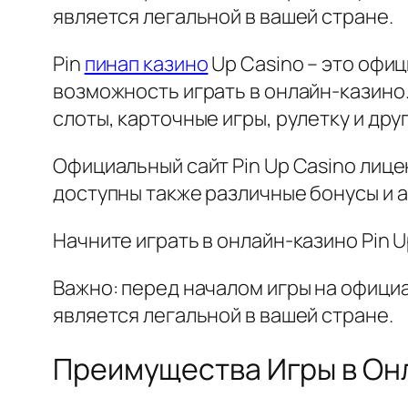
является легальной в вашей стране.
Pin
пинап казино
Up Casino – это офи
возможность играть в онлайн-казино.
слоты, карточные игры, рулетку и дру
Официальный сайт Pin Up Casino лице
доступны также различные бонусы и а
Начните играть в онлайн-казино Pin 
Важно: перед началом игры на официал
является легальной в вашей стране.
Преимущества Игры в Онл