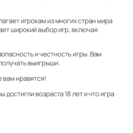
лагает игрокам из многих стран мира
ает широкий выбор игр, включая
зопасность и честность игры. Вам
 получать выигрыши.
е вам нравятся!
ы достигли возраста 18 лет и что игра