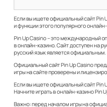
Если вы ищете официальный сайт Pin 
и функции этого популярного онлайн-
Pin Up Casino – это международный о
в онлайн-казино. Сайт доступен на ру
русский язык является официальным.
Официальный сайт Pin Up Casino предл
игры на сайте проверены и лицензиро
Если вы ищете официальный сайт Pin U
Начните играть в онлайн-казино Pin 
Важно: перед началом игры на официал