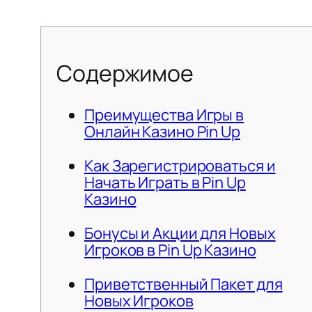
Содержимое
Преимущества Игры в
Онлайн Казино Pin Up
Как Зарегистрироваться и
Начать Играть в Pin Up
Казино
Бонусы и Акции для Новых
Игроков в Pin Up Казино
Приветственный Пакет для
Новых Игроков