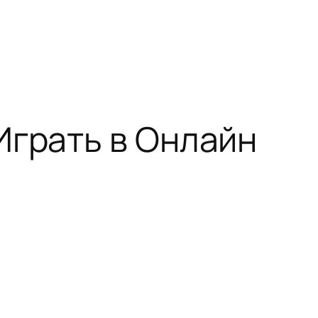
Играть в Онлайн