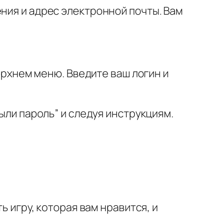
ния и адрес электронной почты. Вам
верхнем меню. Введите ваш логин и
были пароль” и следуя инструкциям.
ь игру, которая вам нравится, и