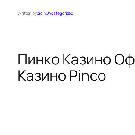
Written by
bio
in
Uncategorized
Пинко Казино Оф
Казино Pinco