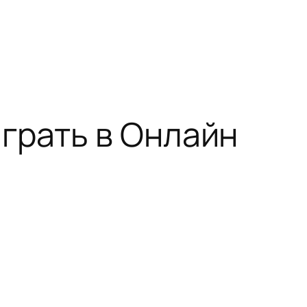
грать в Онлайн