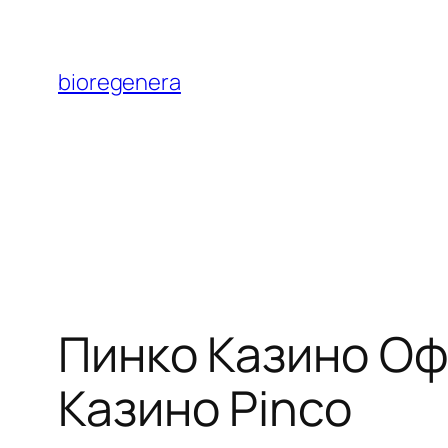
Skip
to
bioregenera
content
Пинко Казино Оф
Казино Pinco