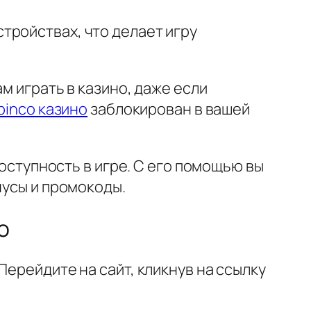
стройствах, что делает игру
м играть в казино, даже если
pinco казино
заблокирован в вашей
доступность в игре. С его помощью вы
нусы и промокоды.
о
Перейдите на сайт, кликнув на ссылку