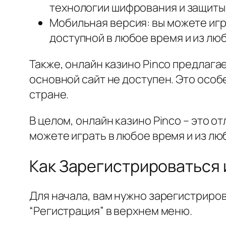
технологии шифрования и защиты
Мобильная версия: вы можете игра
доступной в любое время и из лю
Также, онлайн казино Pinco предлагае
основной сайт не доступен. Это особ
стране.
В целом, онлайн казино Pinco – это о
можете играть в любое время и из лю
Как Зарегистрироваться и
Для начала, вам нужно зарегистриров
“Регистрация” в верхнем меню.