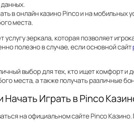
 данных.
ть в онлайн казино Pinco и на мобильных у
бого места.
т услугу зеркала, которая позволяет игрока
енно полезно в случае, если основной сайт
тличный выбор для тех, кто ищет комфорт и 
бого места, а также получать различные бо
 Начать Играть в Pinco Казин
аться на официальном сайте Pinco Казино. 