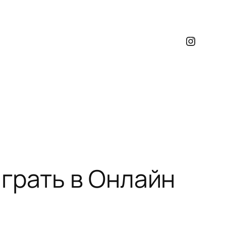
Instagr
грать в Онлайн