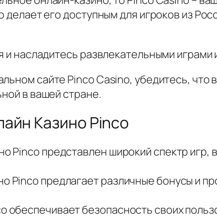
о делает его доступным для игроков из Росс
ня и насладитесь развлекательными играми
ьном сайте Pinco Casino, убедитесь, что в
ьной в вашей стране.
айн Казино Pinco
но Pinco представлен широкий спектр игр, 
но Pinco предлагает различные бонусы и п
nco обеспечивает безопасность своих поль