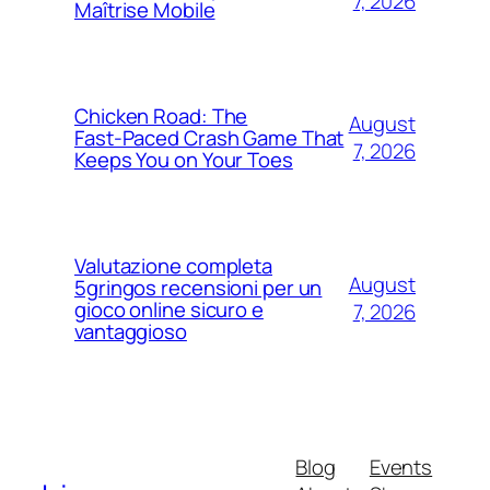
7, 2026
Maîtrise Mobile
Chicken Road: The
August
Fast‑Paced Crash Game That
7, 2026
Keeps You on Your Toes
Valutazione completa
August
5gringos recensioni per un
gioco online sicuro e
7, 2026
vantaggioso
Blog
Events