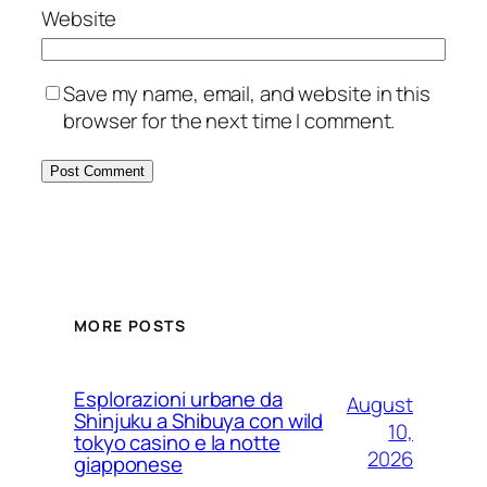
Website
Save my name, email, and website in this
browser for the next time I comment.
MORE POSTS
Esplorazioni urbane da
August
Shinjuku a Shibuya con wild
10,
tokyo casino e la notte
2026
giapponese