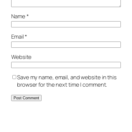
Name
*
Email
*
Website
Save my name, email, and website in this
browser for the next time I comment.