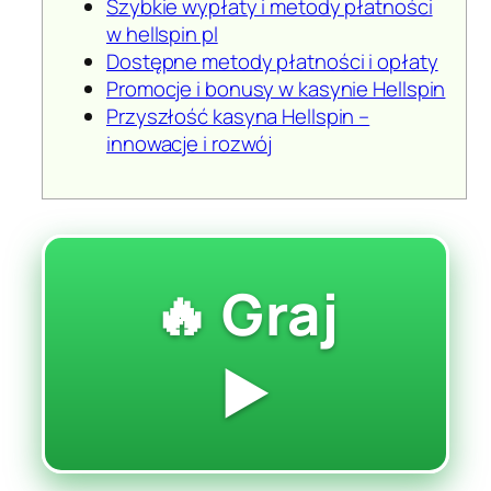
Szybkie wypłaty i metody płatności
w hellspin pl
Dostępne metody płatności i opłaty
Promocje i bonusy w kasynie Hellspin
Przyszłość kasyna Hellspin –
innowacje i rozwój
🔥 Graj
▶️