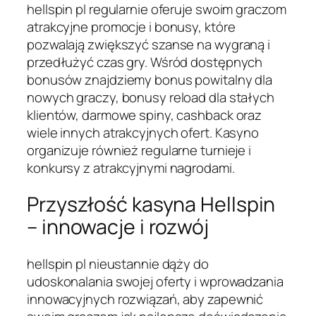
hellspin pl regularnie oferuje swoim graczom
atrakcyjne promocje i bonusy, które
pozwalają zwiększyć szanse na wygraną i
przedłużyć czas gry. Wśród dostępnych
bonusów znajdziemy bonus powitalny dla
nowych graczy, bonusy reload dla stałych
klientów, darmowe spiny, cashback oraz
wiele innych atrakcyjnych ofert. Kasyno
organizuje również regularne turnieje i
konkursy z atrakcyjnymi nagrodami.
Przyszłość kasyna Hellspin
– innowacje i rozwój
hellspin pl nieustannie dąży do
udoskonalania swojej oferty i wprowadzania
innowacyjnych rozwiązań, aby zapewnić