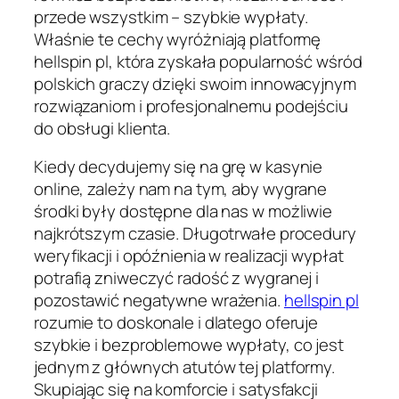
przede wszystkim – szybkie wypłaty.
Właśnie te cechy wyróżniają platformę
hellspin pl, która zyskała popularność wśród
polskich graczy dzięki swoim innowacyjnym
rozwiązaniom i profesjonalnemu podejściu
do obsługi klienta.
Kiedy decydujemy się na grę w kasynie
online, zależy nam na tym, aby wygrane
środki były dostępne dla nas w możliwie
najkrótszym czasie. Długotrwałe procedury
weryfikacji i opóźnienia w realizacji wypłat
potrafią zniweczyć radość z wygranej i
pozostawić negatywne wrażenia.
hellspin pl
rozumie to doskonale i dlatego oferuje
szybkie i bezproblemowe wypłaty, co jest
jednym z głównych atutów tej platformy.
Skupiając się na komforcie i satysfakcji