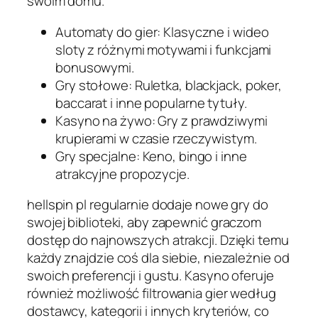
swoim domu.
Automaty do gier: Klasyczne i wideo
sloty z różnymi motywami i funkcjami
bonusowymi.
Gry stołowe: Ruletka, blackjack, poker,
baccarat i inne popularne tytuły.
Kasyno na żywo: Gry z prawdziwymi
krupierami w czasie rzeczywistym.
Gry specjalne: Keno, bingo i inne
atrakcyjne propozycje.
hellspin pl regularnie dodaje nowe gry do
swojej biblioteki, aby zapewnić graczom
dostęp do najnowszych atrakcji. Dzięki temu
każdy znajdzie coś dla siebie, niezależnie od
swoich preferencji i gustu. Kasyno oferuje
również możliwość filtrowania gier według
dostawcy, kategorii i innych kryteriów, co