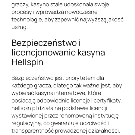
graczy, kasyno stale udoskonala swoje
procesy i wprowadza nowoczesne
technologie, aby zapewnić najwyższą jakość
usług.
Bezpieczeństwo i
licencjonowanie kasyna
Hellspin
Bezpieczeństwo jest priorytetem dla
każdego gracza, dlatego tak ważne jest, aby
wybierać kasyna internetowe, które
posiadają odpowiednie licencje i certyfikaty.
hellspin pl działa na podstawie licencji
wystawionej przez renomowaną instytucję
regulacyjną, co gwarantuje uczciwość i
transparentność prowadzonej działalności.