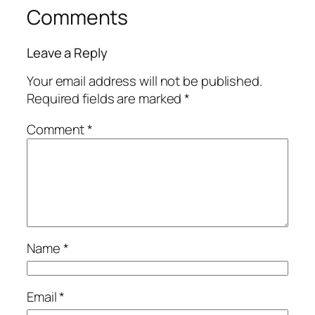
Comments
Leave a Reply
Your email address will not be published.
Required fields are marked
*
Comment
*
Name
*
Email
*