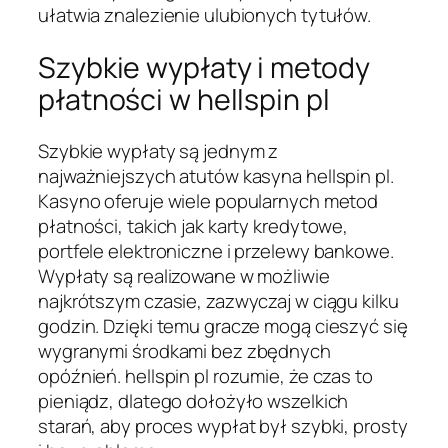
ułatwia znalezienie ulubionych tytułów.
Szybkie wypłaty i metody
płatności w hellspin pl
Szybkie wypłaty są jednym z
najważniejszych atutów kasyna hellspin pl.
Kasyno oferuje wiele popularnych metod
płatności, takich jak karty kredytowe,
portfele elektroniczne i przelewy bankowe.
Wypłaty są realizowane w możliwie
najkrótszym czasie, zazwyczaj w ciągu kilku
godzin. Dzięki temu gracze mogą cieszyć się
wygranymi środkami bez zbędnych
opóźnień. hellspin pl rozumie, że czas to
pieniądz, dlatego dołożyło wszelkich
starań, aby proces wypłat był szybki, prosty