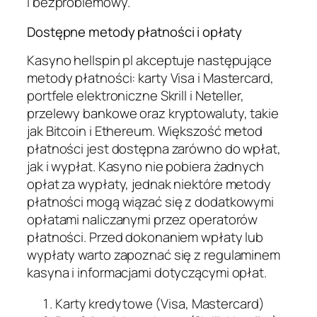
i bezproblemowy.
Dostępne metody płatności i opłaty
Kasyno hellspin pl akceptuje następujące
metody płatności: karty Visa i Mastercard,
portfele elektroniczne Skrill i Neteller,
przelewy bankowe oraz kryptowaluty, takie
jak Bitcoin i Ethereum. Większość metod
płatności jest dostępna zarówno do wpłat,
jak i wypłat. Kasyno nie pobiera żadnych
opłat za wypłaty, jednak niektóre metody
płatności mogą wiązać się z dodatkowymi
opłatami naliczanymi przez operatorów
płatności. Przed dokonaniem wpłaty lub
wypłaty warto zapoznać się z regulaminem
kasyna i informacjami dotyczącymi opłat.
Karty kredytowe (Visa, Mastercard)