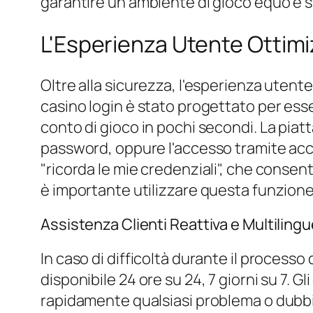
garantire un ambiente di gioco equo e si
L'Esperienza Utente Ottimi
Oltre alla sicurezza, l'esperienza uten
casino login è stato progettato per esse
conto di gioco in pochi secondi. La piattaf
password, oppure l'accesso tramite accoun
"ricorda le mie credenziali", che consent
è importante utilizzare questa funzione
Assistenza Clienti Reattiva e Multiling
In caso di difficoltà durante il processo 
disponibile 24 ore su 24, 7 giorni su 7. Gl
rapidamente qualsiasi problema o dubbio.