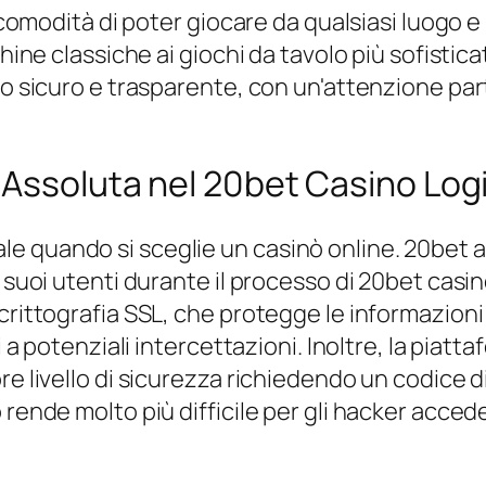
la comodità di poter giocare da qualsiasi luogo
chine classiche ai giochi da tavolo più sofistic
co sicuro e trasparente, con un'attenzione part
 Assoluta nel 20bet Casino Log
e quando si sceglie un casinò online. 20bet a
 suoi utenti durante il processo di 20bet casin
crittografia SSL, che protegge le informazioni
i a potenziali intercettazioni. Inoltre, la piatt
e livello di sicurezza richiedendo un codice di 
rende molto più difficile per gli hacker accede