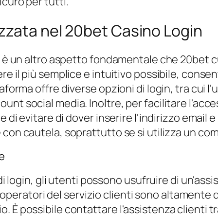
curo per tutti.
zzata nel 20bet Casino Login
te è un altro aspetto fondamentale che 20bet c
re il più semplice e intuitivo possibile, conse
orma offre diverse opzioni di login, tra cui l'ut
t social media. Inoltre, per facilitare l'acces
e di evitare di dover inserire l'indirizzo email
 con cautela, soprattutto se si utilizza un co
ue
di login, gli utenti possono usufruire di un'assi
i operatori del servizio clienti sono altamente q
 È possibile contattare l'assistenza clienti tra