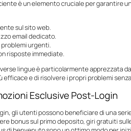
ficiente è un elemento cruciale per garantire u
ente sul sito web.
izzo email dedicato.
 problemi urgenti.
n risposte immediate.
 diverse lingue è particolarmente apprezzata da
fficace e di risolvere i propri problemi senza 
ozioni Esclusive Post-Login
gin, gli utenti possono beneficiare di una ser
e bonus sul primo deposito, giri gratuiti sull
us di benvenuto sono un ottimo modo per inizia