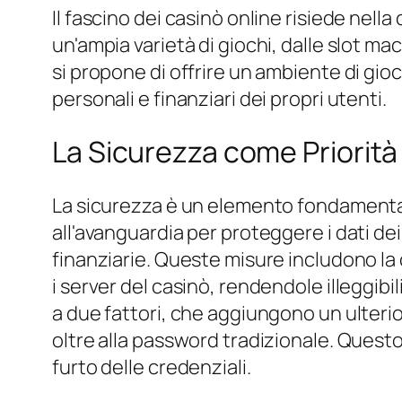
Il fascino dei casinò online risiede nel
un'ampia varietà di giochi, dalle slot ma
si propone di offrire un ambiente di gio
personali e finanziari dei propri utenti.
La Sicurezza come Priorità
La sicurezza è un elemento fondamental
all'avanguardia per proteggere i dati dei
finanziarie. Queste misure includono la 
i server del casinò, rendendole illeggibil
a due fattori, che aggiungono un ulterior
oltre alla password tradizionale. Questo 
furto delle credenziali.