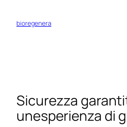
Skip
to
bioregenera
content
Sicurezza garanti
unesperienza di g