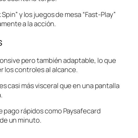
 Spin” y los juegos de mesa “Fast‑Play”
tamente a la acción.
s
sponsive pero también adaptable, lo que
 los controles al alcance.
s casi más visceral que en una pantalla
.
 de pago rápidos como Paysafecard
 de un minuto.