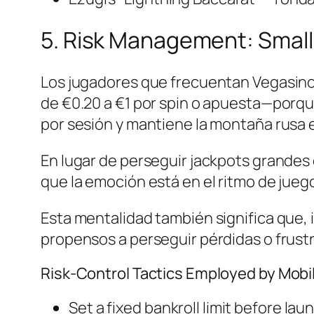
5. Risk Management: Small 
Los jugadores que frecuentan Vegasin
de €0.20 a €1 por spin o apuesta—porqu
por sesión y mantiene la montaña rusa
En lugar de perseguir jackpots grandes
que la emoción está en el ritmo de jueg
Esta mentalidad también significa que
propensos a perseguir pérdidas o frustr
Risk‑Control Tactics Employed by Mob
Set a fixed bankroll limit before lau