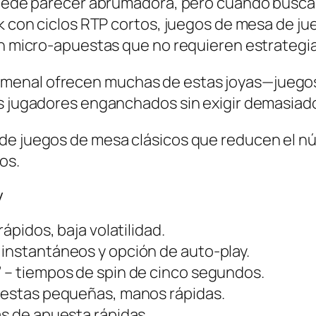
 puede parecer abrumadora, pero cuando buscas
ack con ciclos RTP cortos, juegos de mesa de 
con micro‑apuestas que no requieren estrategi
menal ofrecen muchas de estas joyas—juegos
os jugadores enganchados sin exigir demasiad
 de juegos de mesa clásicos que reducen el 
os.
y
rápidos, baja volatilidad.
 instantáneos y opción de auto‑play.
” – tiempos de spin de cinco segundos.
puestas pequeñas, manos rápidas.
as de apuesta rápidas.