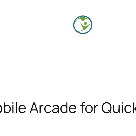
bile Arcade for Quic