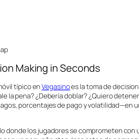
tap
sion Making in Seconds
móvil típico en
Vegasino
es la toma de decision
ale la pena? ¿Debería doblar? ¿Quiero detener
pagos, porcentajes de pago y volatilidad—en
do donde los jugadores se comprometen con u