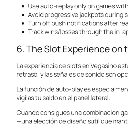
Use auto‑replay only on games with 
Avoid progressive jackpots during 
Turn off push notifications after re
Track wins/losses through the in‑ap
6. The Slot Experience on 
La experiencia de slots en Vegasino est
retraso, y las señales de sonido son op
La función de auto‑play es especialmente
vigilas tu saldo en el panel lateral.
Cuando consigues una combinación gana
—una elección de diseño sutil que mantie