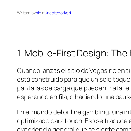
Written by
bio
in
Uncategorized
1. Mobile‑First Design: The
Cuando lanzas el sitio de Vegasino en tu
está construido para que un solo toque t
pantallas de carga que pueden matar e
esperando en fila, o haciendo una pau
En el mundo del online gambling, una int
optimizado para touch. Eso se traduce 
experiencia general que se siente como 