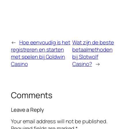
←
Hoe eenvoudig is het
Wat zijn de beste
registreren en starten
betaalmethoden
met spelen bij Goldwin
bij Slotwolf
Casino
Casino?
→
Comments
Leave a Reply
Your email address will not be published.
Required fields are marked
*