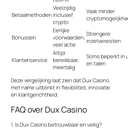
Veelzijdig
Vaak minder
Betaalmethoden
inclusief
cryptomogelijkh
crypto
Eerlijke
Strengere
Bonussen
voorwaarden,
inzetvereisten
veel actie
Altijd
Soms beperkt in 
Klantenservice
bereikbaar,
en talen
meertalig
Deze vergelijking laat zien dat Dux Casino
met name uitblinkt in flexibiliteit, innovatie
en klantgerichtheid.
FAQ over Dux Casino
1. Is Dux Casino betrouwbaar en veilig?