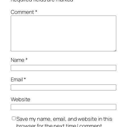
Comment
*
Name
*
Email
*
Website
Save my name, email, and website in this
browser for the next time I comment.