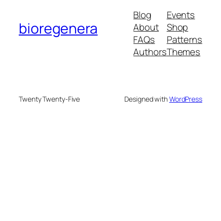
Blog
Events
bioregenera
About
Shop
FAQs
Patterns
Authors
Themes
Twenty Twenty-Five
Designed with
WordPress