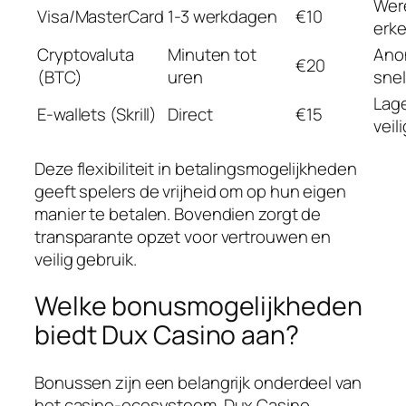
Wer
Visa/MasterCard
1-3 werkdagen
€10
erk
Cryptovaluta
Minuten tot
Ano
€20
(BTC)
uren
snel
Lage
E-wallets (Skrill)
Direct
€15
veil
Deze flexibiliteit in betalingsmogelijkheden
geeft spelers de vrijheid om op hun eigen
manier te betalen. Bovendien zorgt de
transparante opzet voor vertrouwen en
veilig gebruik.
Welke bonusmogelijkheden
biedt Dux Casino aan?
Bonussen zijn een belangrijk onderdeel van
het casino-ecosysteem. Dux Casino