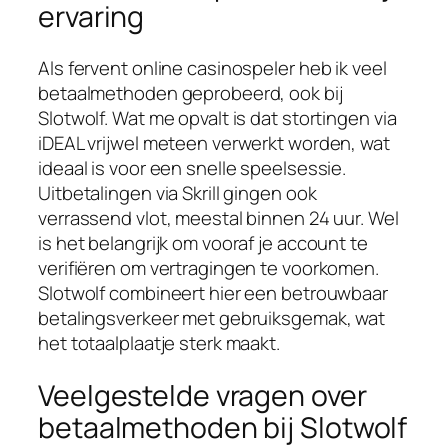
ervaring
Als fervent online casinospeler heb ik veel
betaalmethoden geprobeerd, ook bij
Slotwolf. Wat me opvalt is dat stortingen via
iDEAL vrijwel meteen verwerkt worden, wat
ideaal is voor een snelle speelsessie.
Uitbetalingen via Skrill gingen ook
verrassend vlot, meestal binnen 24 uur. Wel
is het belangrijk om vooraf je account te
verifiëren om vertragingen te voorkomen.
Slotwolf combineert hier een betrouwbaar
betalingsverkeer met gebruiksgemak, wat
het totaalplaatje sterk maakt.
Veelgestelde vragen over
betaalmethoden bij Slotwolf