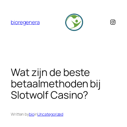
Skip
to
content
Insta
bioregenera
Wat zijn de beste
betaalmethoden bij
Slotwolf Casino?
Written by
bio
in
Uncategorized