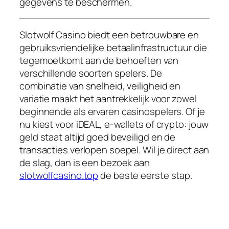
gegevens te beschermen.
Slotwolf Casino biedt een betrouwbare en
gebruiksvriendelijke betaalinfrastructuur die
tegemoetkomt aan de behoeften van
verschillende soorten spelers. De
combinatie van snelheid, veiligheid en
variatie maakt het aantrekkelijk voor zowel
beginnende als ervaren casinospelers. Of je
nu kiest voor iDEAL, e-wallets of crypto: jouw
geld staat altijd goed beveiligd en de
transacties verlopen soepel. Wil je direct aan
de slag, dan is een bezoek aan
slotwolfcasino.top
de beste eerste stap.