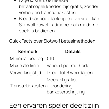
Lage kosten: de meeste
betaalmogelijkheden zijn gratis, zonder
verborgen transactiekosten.
Breed aanbod: dankzij de diversiteit kan
Slotwolf zowel traditionele als moderne
spelers bedienen.
Quick Facts over Slotwolf betaalmethoden
Kenmerk
Details
Minimaal bedrag
€10
Maximale limiet
Varieert per methode
Verwerkingstijd
Direct tot 3 werkdagen
Meestal gratis,
Transactiekosten
uitzondering
bankoverschrijving
Een ervaren speler deelt zijn