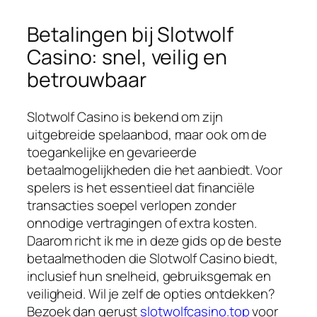
Betalingen bij Slotwolf
Casino: snel, veilig en
betrouwbaar
Slotwolf Casino is bekend om zijn
uitgebreide spelaanbod, maar ook om de
toegankelijke en gevarieerde
betaalmogelijkheden die het aanbiedt. Voor
spelers is het essentieel dat financiële
transacties soepel verlopen zonder
onnodige vertragingen of extra kosten.
Daarom richt ik me in deze gids op de beste
betaalmethoden die Slotwolf Casino biedt,
inclusief hun snelheid, gebruiksgemak en
veiligheid. Wil je zelf de opties ontdekken?
Bezoek dan gerust
slotwolfcasino.top
voor