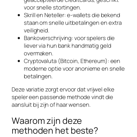
voor snelle stortingen.
Skrill en Neteller: e-wallets die bekend
staan om snelle uitbetalingen en extra
veiligheid.
Bankoverschrijving: voor spelers die
liever via hun bank handmatig geld
overmaken.
Cryptovaluta (Bitcoin, Ethereum): een
moderne optie voor anonieme en snelle
betalingen.
Deze variatie zorgt ervoor dat vrijwel elke
speler een passende methode vindt die
aansluit bij zijn of haar wensen.
Waarom zijn deze
methoden het beste?