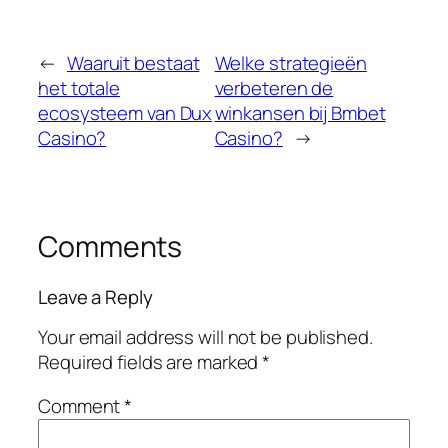
←
Waaruit bestaat
Welke strategieën
het totale
verbeteren de
ecosysteem van Dux
winkansen bij Bmbet
Casino?
Casino?
→
Comments
Leave a Reply
Your email address will not be published.
Required fields are marked
*
Comment
*