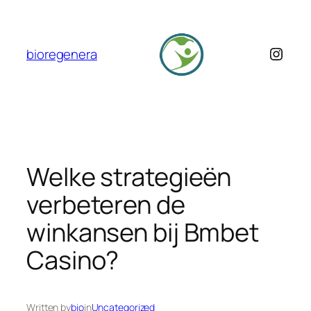
Skip
to
content
Insta
bioregenera
Welke strategieën
verbeteren de
winkansen bij Bmbet
Casino?
Written by
bio
in
Uncategorized