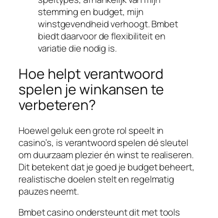
stemming en budget, mijn
winstgevendheid verhoogt. Bmbet
biedt daarvoor de flexibiliteit en
variatie die nodig is.
Hoe helpt verantwoord
spelen je winkansen te
verbeteren?
Hoewel geluk een grote rol speelt in
casino’s, is verantwoord spelen dé sleutel
om duurzaam plezier én winst te realiseren.
Dit betekent dat je goed je budget beheert,
realistische doelen stelt en regelmatig
pauzes neemt.
Bmbet casino ondersteunt dit met tools