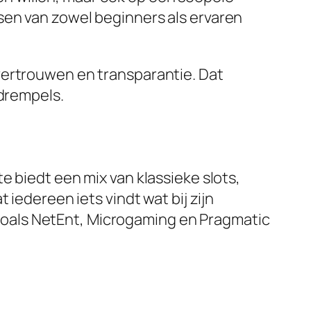
sen van zowel beginners als ervaren
vertrouwen en transparantie. Dat
 drempels.
e biedt een mix van klassieke slots,
iedereen iets vindt wat bij zijn
oals NetEnt, Microgaming en Pragmatic