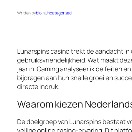
Written by
bio
in
Uncategorized
Lunarspins casino trekt de aandacht in
gebruiksvriendelijkheid. Wat maakt deze
jaar in iGaming analyseer ik de feiten 
bijdragen aan hun snelle groei en succ
directe indruk.
Waarom kiezen Nederlands
De doelgroep van Lunarspins bestaat vo
veilige online casino-ervaring. Dit plat