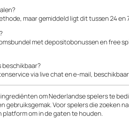
talen?
ethode, maar gemiddeld ligt dit tussen 24 en 7
?
omsbundel met depositobonussen en free spin
ds beschikbaar?
nservice via live chat en e-mail, beschikbaar 
 ingrediënten om Nederlandse spelers te bed
 en gebruiksgemak. Voor spelers die zoeken n
n platform om in de gaten te houden.