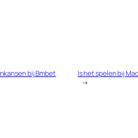
inkansen bij Bmbet
Is het spelen bij M
→