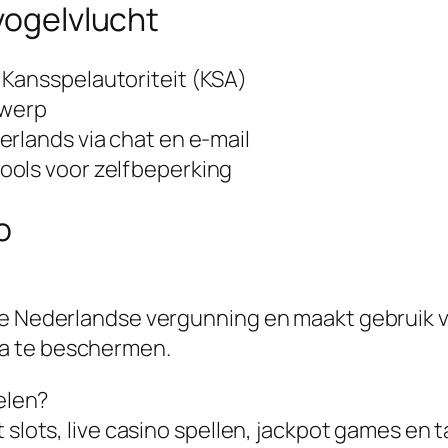
 vogelvlucht
 Kansspelautoriteit (KSA)
twerp
rlands via chat en e-mail
ools voor zelfbeperking
o
ige Nederlandse vergunning en maakt gebruik
a te beschermen.
pelen?
 slots, live casino spellen, jackpot games en 