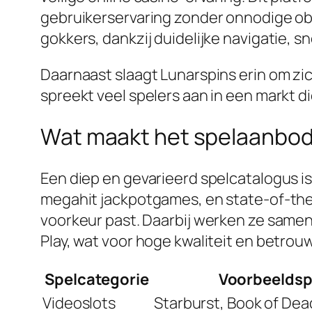
gebruikerservaring zonder onnodige obs
gokkers, dankzij duidelijke navigatie, s
Daarnaast slaagt Lunarspins erin om zi
spreekt veel spelers aan in een markt d
Wat maakt het spelaanbod 
Een diep en gevarieerd spelcatalogus is
megahit jackpotgames, en state-of-the-ar
voorkeur past. Daarbij werken ze sam
Play, wat voor hoge kwaliteit en betrou
Spelcategorie
Voorbeeldsp
Videoslots
Starburst, Book of Dea