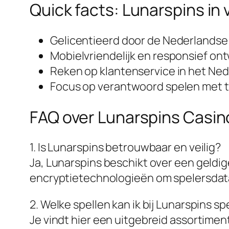
Quick facts: Lunarspins in
Gelicentieerd door de Nederlandse
Mobielvriendelijk en responsief on
Reken op klantenservice in het Nede
Focus op verantwoord spelen met t
FAQ over Lunarspins Casin
1. Is Lunarspins betrouwbaar en veilig?
Ja, Lunarspins beschikt over een geld
encryptietechnologieën om spelersdat
2. Welke spellen kan ik bij Lunarspins s
Je vindt hier een uitgebreid assortiment