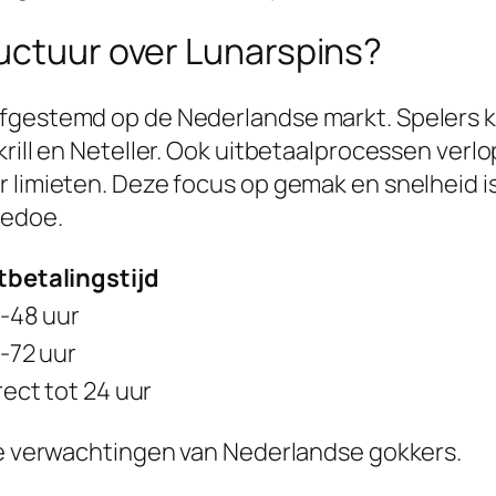
ructuur over Lunarspins?
fgestemd op de Nederlandse markt. Spelers ku
rill en Neteller. Ook uitbetaalprocessen verlo
 limieten. Deze focus op gemak en snelheid is 
gedoe.
tbetalingstijd
-48 uur
-72 uur
rect tot 24 uur
 de verwachtingen van Nederlandse gokkers.